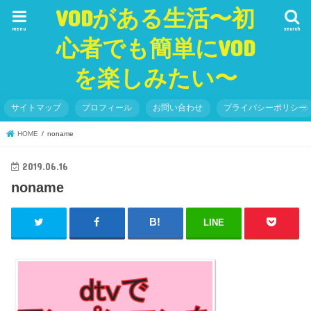
VODがある生活〜初
menu
search
心者でも簡単にVOD
を楽しみたい〜
サイトマップ
プロフィール
お問い合わせ
プライバシーポリシー
HOME
noname
2019.06.16
noname
LINE