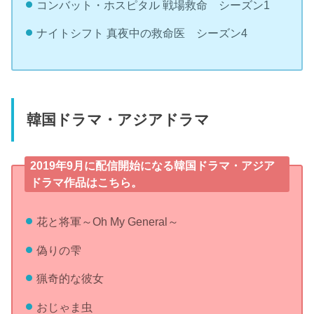
コンバット・ホスピタル 戦場救命 シーズン1
ナイトシフト 真夜中の救命医 シーズン4
韓国ドラマ・アジアドラマ
2019年9月に配信開始になる韓国ドラマ・アジア
ドラマ作品はこちら。
花と将軍～Oh My General～
偽りの雫
猟奇的な彼女
おじゃま虫