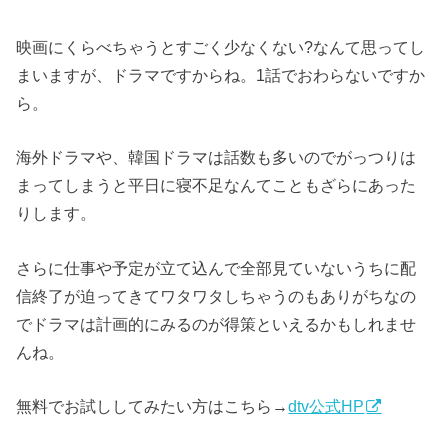
映画にくらべちゃうとすごく少なくない?なんて思ってし
まいますが、ドラマですからね。1話でおわらないですか
ら。
海外ドラマや、韓国ドラマは話数も多いのでがっつりは
まってしまうと平日に寝不足なんてこともざらにあった
りします。
さらに仕事や予定が立て込んで全部見ていないうちに配
信終了が迫ってきてワタワタしちゃうのもありがちなの
でドラマは計画的にみるのが得策といえるかもしれませ
んね。
無料でお試ししてみたい方はこちら→
dtv公式HP