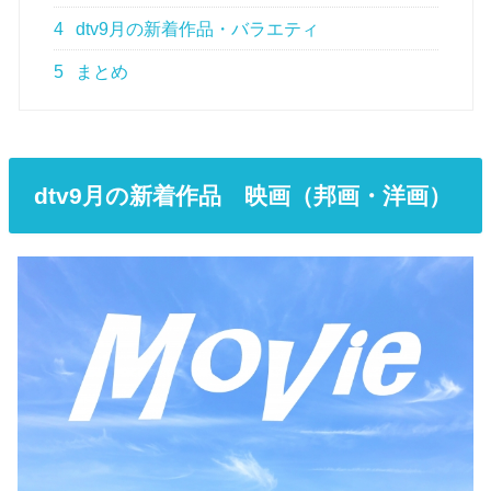
4
dtv9月の新着作品・バラエティ
5
まとめ
dtv9月の新着作品 映画（邦画・洋画）