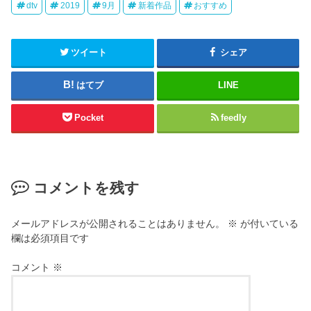
dtv
2019
9月
新着作品
おすすめ
ツイート
シェア
はてブ
LINE
Pocket
feedly
コメントを残す
メールアドレスが公開されることはありません。
※
が付いている
欄は必須項目です
コメント
※