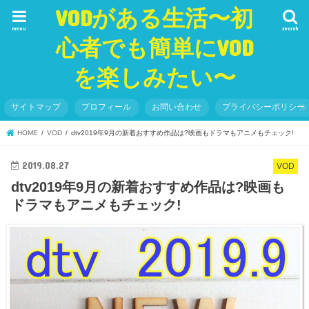
VODがある生活〜初
menu
search
心者でも簡単にVOD
を楽しみたい〜
サイトマップ
プロフィール
お問い合わせ
プライバシーポリシー
HOME
VOD
dtv2019年9月の新着おすすめ作品は?映画もドラマもアニメもチェック!
2019.08.27
VOD
dtv2019年9月の新着おすすめ作品は?映画も
ドラマもアニメもチェック!