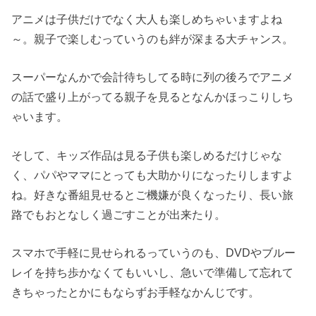
アニメは子供だけでなく大人も楽しめちゃいますよね
～。親子で楽しむっていうのも絆が深まる大チャンス。
スーパーなんかで会計待ちしてる時に列の後ろでアニメ
の話で盛り上がってる親子を見るとなんかほっこりしち
ゃいます。
そして、キッズ作品は見る子供も楽しめるだけじゃな
く、パパやママにとっても大助かりになったりしますよ
ね。好きな番組見せるとご機嫌が良くなったり、長い旅
路でもおとなしく過ごすことが出来たり。
スマホで手軽に見せられるっていうのも、DVDやブルー
レイを持ち歩かなくてもいいし、急いで準備して忘れて
きちゃったとかにもならずお手軽なかんじです。