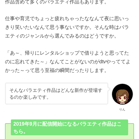
作品含めて多くのバラエティ作品もあります。
仕事や育児でちょっと疲れちゃったななんて夜に思いっ
きり笑いたいなんて思う事ないですか。そんな時はバラ
エティのジャンルから選んでみるのはどうですか。
「あ～、帰りにレンタルショップで借りようと思ってた
のに忘れてきた～」なんてことがないのがdtvやっててよ
かった～って思う至福の瞬間だったりします。
そんなバラエティ作品はどんな新作が登場す
るのか楽しみです。
りん
2019年9月に配信開始になるバラエティ作品はこ
ちら。