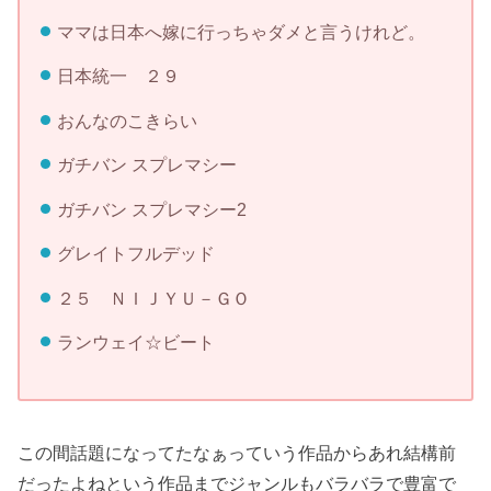
ママは日本へ嫁に行っちゃダメと言うけれど。
日本統一 ２９
おんなのこきらい
ガチバン スプレマシー
ガチバン スプレマシー2
グレイトフルデッド
２５ ＮＩＪＹＵ－ＧＯ
ランウェイ☆ビート
この間話題になってたなぁっていう作品からあれ結構前
だったよねという作品までジャンルもバラバラで豊富で