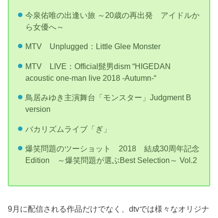
今泉佑唯の出逢い旅 ～20歳の再出発 アイドルか
ら女優へ～
MTV Unplugged：Little Glee Monster
MTV LIVE：Official髭男dism “HIGEDAN
acoustic one-man live 2018 -Autumn-“
鳥居みゆき主演舞台「モンスター」Judgment B
version
バカリズムライブ「ぎ」
爆笑問題のツーショット 2018 結成30周年記念
Edition ～爆笑問題が選ぶBest Selection～ Vol.2
9月に配信される作品だけでなく、dtvでは様々なオリジナ