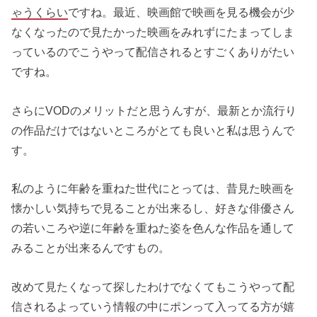
ゃうくらい
ですね。最近、映画館で映画を見る機会が少
なくなったので見たかった映画をみれずにたまってしま
っているのでこうやって配信されるとすごくありがたい
ですね。
さらにVODのメリットだと思うんすが、最新とか流行り
の作品だけではないところがとても良いと私は思うんで
す。
私のように年齢を重ねた世代にとっては、昔見た映画を
懐かしい気持ちで見ることが出来るし、好きな俳優さん
の若いころや逆に年齢を重ねた姿を色んな作品を通して
みることが出来るんですもの。
改めて見たくなって探したわけでなくてもこうやって配
信されるよっていう情報の中にポンって入ってる方が嬉