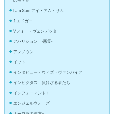
のモテ期
I am Sam アイ・アム・サム
J.エドガー
Vフォー・ヴェンデッタ
アパリション -悪霊-
アンノウン
イット
インタビュー・ウィズ・ヴァンパイア
インビクタス 負けざる者たち
インフォーマント！
エンジェルウォーズ
オーロラの彼方へ