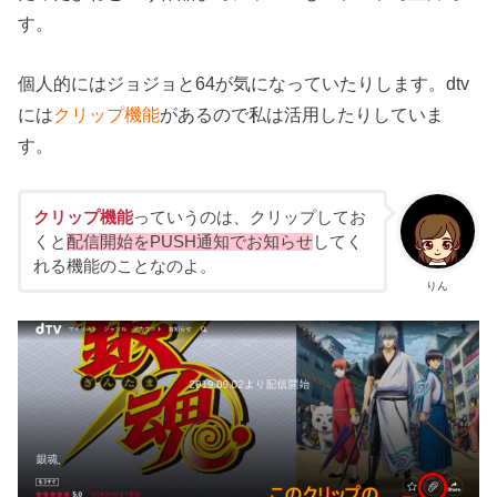
す。
個人的にはジョジョと64が気になっていたりします。dtv
には
クリップ機能
があるので私は活用したりしていま
す。
クリップ機能
っていうのは、クリップしてお
くと
配信開始をPUSH通知でお知らせ
してく
れる機能のことなのよ。
りん