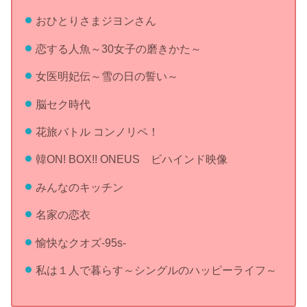
おひとりさまジヨンさん
恋する人魚～30女子の磨きかた～
女医明妃伝～雪の日の誓い～
脳セク時代
花旅バトル コンノリペ！
韓ON! BOX!! ONEUS ビハインド映像
みんなのキッチン
名家の恋衣
愉快なクオズ-95s-
私は１人で暮らす～シングルのハッピーライフ～