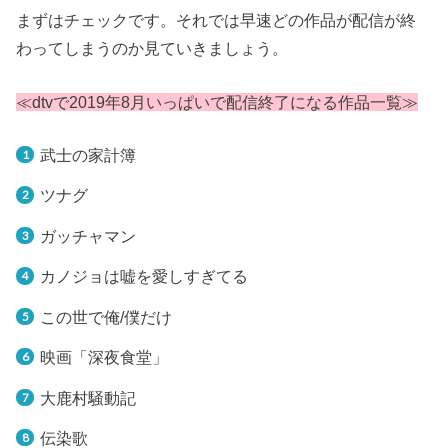
まずはチェックです。それでは早速どの作品が配信が終
わってしまうのか見ていきましょう。
≪dtvで2019年8月いっぱいで配信終了になる作品一覧≫
武士の家計簿
ツナグ
ガッチャマン
カノジョは嘘を愛しすぎてる
この世で俺/僕だけ
映画「深夜食堂」
大鹿村騒動記
伝染歌