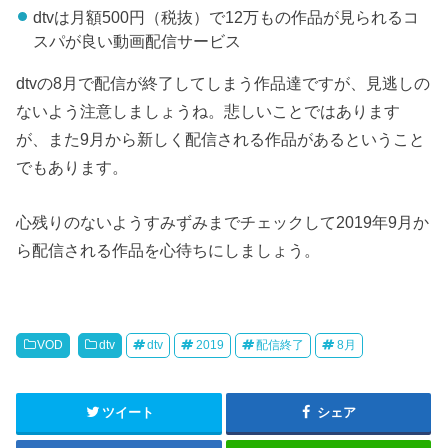
dtvは月額500円（税抜）で12万もの作品が見られるコ
スパが良い動画配信サービス
dtvの8月で配信が終了してしまう作品達ですが、見逃しの
ないよう注意しましょうね。悲しいことではあります
が、また9月から新しく配信される作品があるということ
でもあります。
心残りのないようすみずみまでチェックして2019年9月か
ら配信される作品を心待ちにしましょう。
VOD
dtv
dtv
2019
配信終了
8月
ツイート
シェア