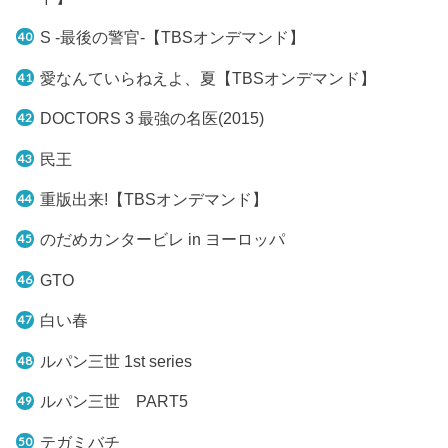
S -最後の警官-【TBSオンデマンド】
愛なんていらねえよ、夏【TBSオンデマンド】
DOCTORS 3 最強の名医(2015)
民王
重版出来!【TBSオンデマンド】
のだめカンタービレ in ヨーロッパ
GTO
白い春
ルパン三世 1st series
ルパン三世 PART5
テガミバチ