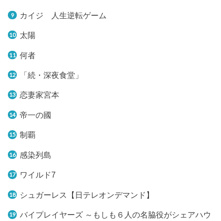
カイジ 人生逆転ゲーム
太陽
何者
「続・深夜食堂」
恋妻家宮本
帝一の國
制覇
感染列島
ワイルド7
シュガーレス【日テレオンデマンド】
バイプレイヤーズ ～もしも６人の名脇役がシェアハウ