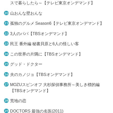
スで暮らしたら～【テレビ東京オンデマンド】
山おんな壁おんな
孤独のグルメ Season6【テレビ東京オンデマンド】
3人のパパ【TBSオンデマンド】
民王 番外編 秘書貝原と6人の怪しい客
この世界の片隅に【TBSオンデマンド】
グッド・ドクター
夫のカノジョ【TBSオンデマンド】
MOZUスピンオフ 大杉探偵事務所～美しき標的編
【TBSオンデマンド】
荒地の恋
DOCTORS 最強の名医(2011)