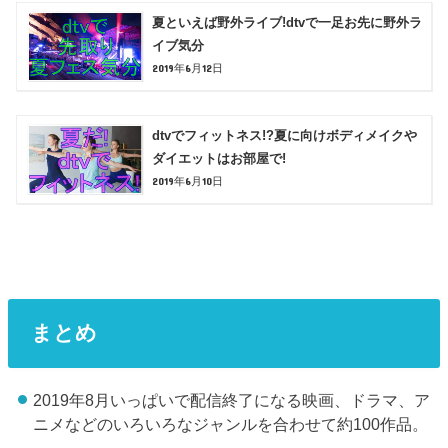
夏といえば野外ライブ!dtvで一足お先に野外ラ
イブ気分
2019年6月12日
dtvでフィットネス!?夏に向けボディメイクや
ダイエットはお部屋で!
2019年6月10日
まとめ
2019年8月いっぱいで配信終了になる映画、ドラマ、ア
ニメなどのいろいろなジャンルを合わせて約100作品。