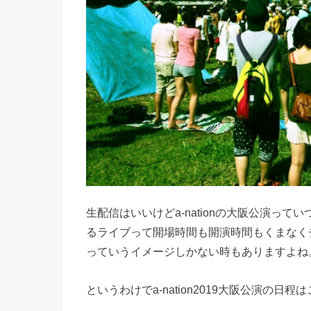
生配信はいいけどa-nationの大阪公演っ
るライブって開場時間も開演時間もくまなく
っていうイメージしかない時もありますよね
というわけでa-nation2019大阪公演の日程