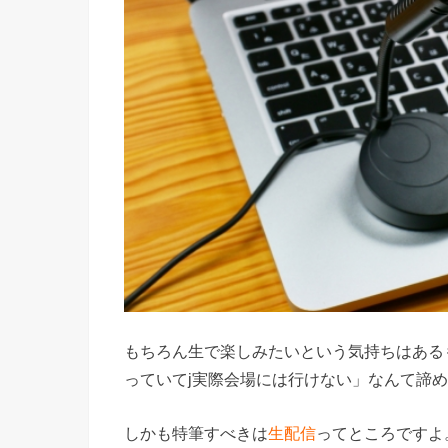
もちろん生で楽しみたいという気持ちはある
っていてj実際会場には行けない」なんて諦
しかも特筆すべきは
生配信
ってところですよ