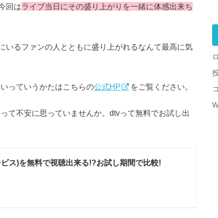
今回は
ライブ当日にその盛り上がりを一緒に体感出来ち
にいるファンの人とともに盛り上がれるなんて最高に気
たいっていうかたはこちらの
公式HP
をご覧ください。
W
」って不安に思っていませんか。dtvって無料でお試し出
ービス)を無料で視聴出来る!?お試し期間で比較!