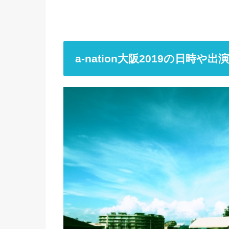
a-nation大阪2019の日時や出