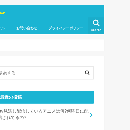
〜
ール
お問い合わせ
プライバシーポリシー
search
最近の投稿
dtv見逃し配信しているアニメは何?何曜日に配
信されてるの?