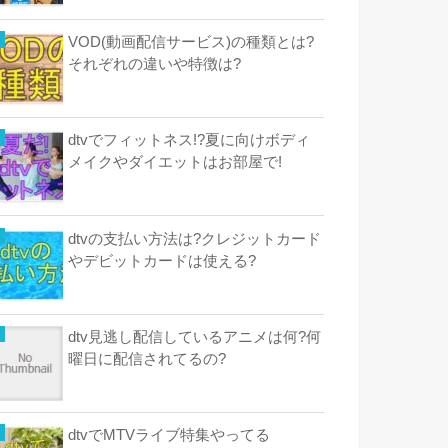
VOD(動画配信サービス)の種類とは?
それぞれの違いや特徴は?
dtvでフィットネス!?夏に向けボディ
メイクやダイエットはお部屋で!
dtvの支払い方法は?クレジットカード
やデビットカードは使える?
dtv見逃し配信しているアニメは何?何
曜日に配信されてるの?
dtvでMTVライブ特集やってる