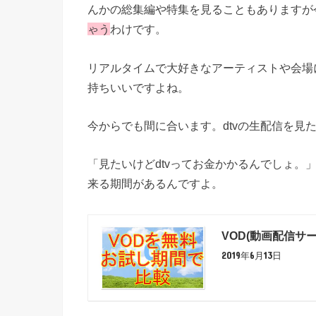
んかの総集編や特集を見ることもありますが
ゃう
わけです。
リアルタイムで大好きなアーティストや会場
持ちいいですよね。
今からでも間に合います。dtvの生配信を見
「見たいけどdtvってお金かかるんでしょ。
来る期間があるんですよ。
VOD(動画配信サ
2019年6月13日