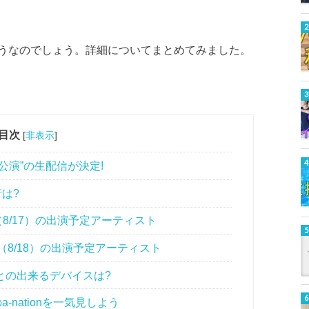
うなのでしょう。詳細についてまとめてみました。
目次
[
非表示
]
9大阪公演”の生配信が決定!
者は?
日目（8/17）の出演予定アーティスト
日目（8/18）の出演予定アーティスト
見ることの出来るデバイスは?
-nationを一気見しよう