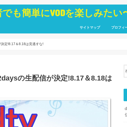
者でも簡単にVODを楽しみたい
サイトマップ
プロフィ
が決定!8.17＆8.18は見逃すな!
演2daysの生配信が決定!8.17＆8.18は