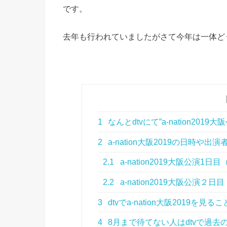
です。
去年も行われていましたがさて今年は一体ど
1
なんとdtvにて”a-nation201
2
a-nation大阪2019の日時や出演
2.1
a-nation2019大阪公演1
2.2
a-nation2019大阪公演２
3
dtvでa-nation大阪2019を
4
8月まで待てない人はdtvで過去のa