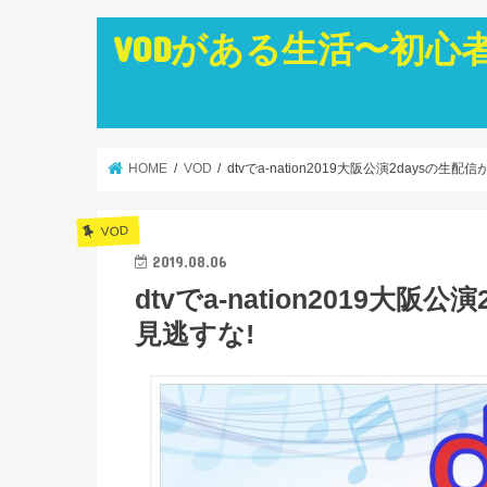
VODがある生活〜初心
HOME
VOD
dtvでa-nation2019大阪公演2daysの生配信
VOD
2019.08.06
dtvでa-nation2019大阪公
見逃すな!