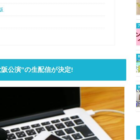
版
19大阪公演”の生配信が決定!