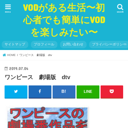
VODがある生活〜初
menu
search
心者でも簡単にVOD
を楽しみたい〜
サイトマップ
プロフィール
お問い合わせ
プライバシーポリシー
HOME
ワンピース 劇場版 dtv
2019.07.04
ワンピース 劇場版 dtv
LINE