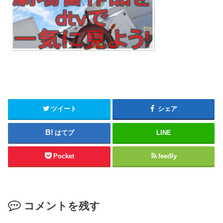
ツイート
シェア
はてブ
LINE
Pocket
feedly
コメントを残す