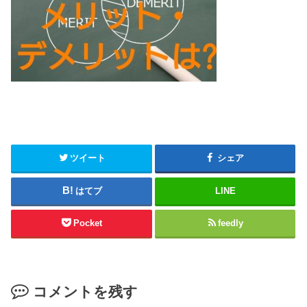
ツイート
シェア
はてブ
LINE
Pocket
feedly
コメントを残す