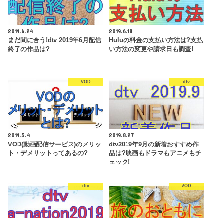
2019.6.24
2019.6.18
まだ間に合う!dtv 2019年6月配信
Huluの料金の支払い方法は?支払
終了の作品は?
い方法の変更や請求日も調査!
VOD
dtv
2019.5.4
2019.8.27
VOD(動画配信サービス)のメリッ
dtv2019年9月の新着おすすめ作
ト・デメリットってあるの?
品は?映画もドラマもアニメもチ
ェック!
dtv
VOD