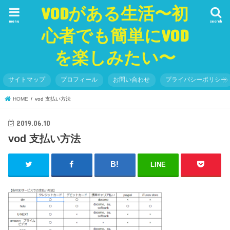
VODがある生活〜初
menu
search
心者でも簡単にVOD
を楽しみたい〜
サイトマップ
プロフィール
お問い合わせ
プライバシーポリシー
HOME
vod 支払い方法
2019.06.10
vod 支払い方法
LINE