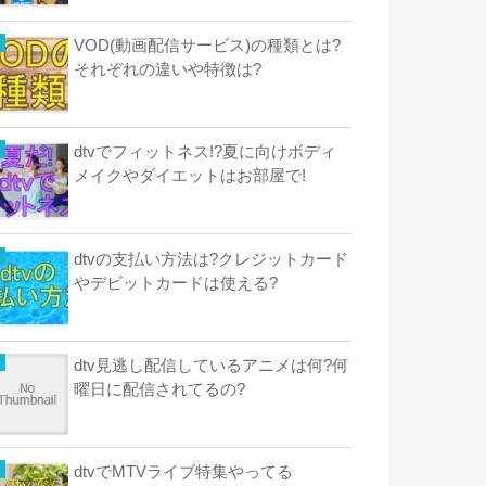
VOD(動画配信サービス)の種類とは?
それぞれの違いや特徴は?
dtvでフィットネス!?夏に向けボディ
メイクやダイエットはお部屋で!
dtvの支払い方法は?クレジットカード
やデビットカードは使える?
dtv見逃し配信しているアニメは何?何
曜日に配信されてるの?
dtvでMTVライブ特集やってる