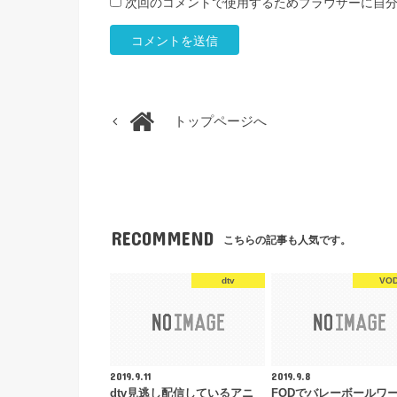
次回のコメントで使用するためブラウザーに自
トップページへ
RECOMMEND
こちらの記事も人気です。
dtv
VO
2019.9.11
2019.9.8
dtv見逃し配信しているアニ
FODでバレーボールワ