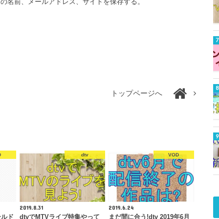
分の名前、メールアドレス、サイトを保存する。
トップページへ
D
dtv
VOD
2019.8.31
2019.6.24
ールド
dtvでMTVライブ特集やって
まだ間に合う!dtv 2019年6月