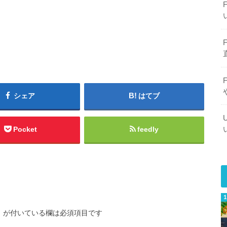
シェア
はてブ
Pocket
feedly
※
が付いている欄は必須項目です