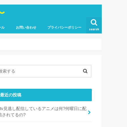
〜
ール
お問い合わせ
プライバシーポリシー
search
最近の投稿
dtv見逃し配信しているアニメは何?何曜日に配
信されてるの?