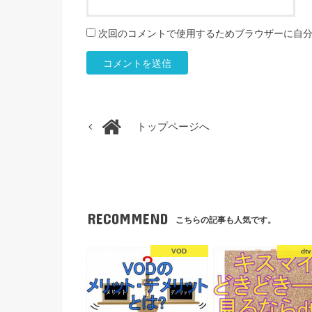
次回のコメントで使用するためブラウザーに自
トップページへ
RECOMMEND
こちらの記事も人気です。
VOD
dtv