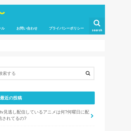
〜
ール
お問い合わせ
プライバシーポリシー
search
最近の投稿
dtv見逃し配信しているアニメは何?何曜日に配
信されてるの?