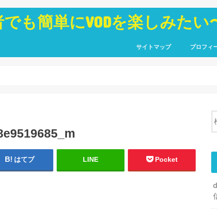
者でも簡単にVODを楽しみたい
サイトマップ
プロフィ
28e9519685_m
はてブ
LINE
Pocket