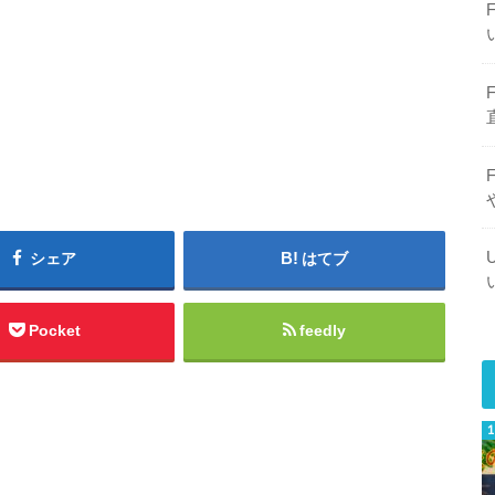
シェア
はてブ
Pocket
feedly