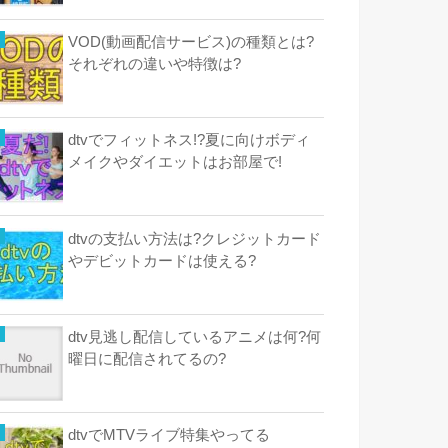
VOD(動画配信サービス)の種類とは?
それぞれの違いや特徴は?
dtvでフィットネス!?夏に向けボディ
メイクやダイエットはお部屋で!
dtvの支払い方法は?クレジットカード
やデビットカードは使える?
dtv見逃し配信しているアニメは何?何
曜日に配信されてるの?
dtvでMTVライブ特集やってる