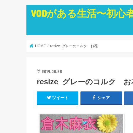
VODがある生活〜初心
HOME
resize_グレーのコルク お花
2019.08.28
resize_グレーのコルク お
ツイート
シェア