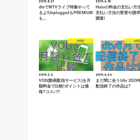
2019.8.31
2019.6.18
dtvでMTVライブ特集やって
Huluの料金の支払い方
るよ!UnpluggedもPREMIUM
支払い方法の変更や請
も…
調査!
VOD
VO
2019.5.6
2019.6.24
VOD(動画配信サービス)を月
まだ間に合う!dtv 2019
額料金で比較!ポイントは価
配信終了の作品は?
格?コスパ?