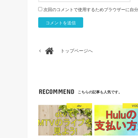
次回のコメントで使用するためブラウザーに自
トップページへ
RECOMMEND
こちらの記事も人気です。
dtv
VO