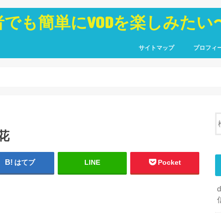
者でも簡単にVODを楽しみたい
サイトマップ
プロフィ
花
はてブ
LINE
Pocket