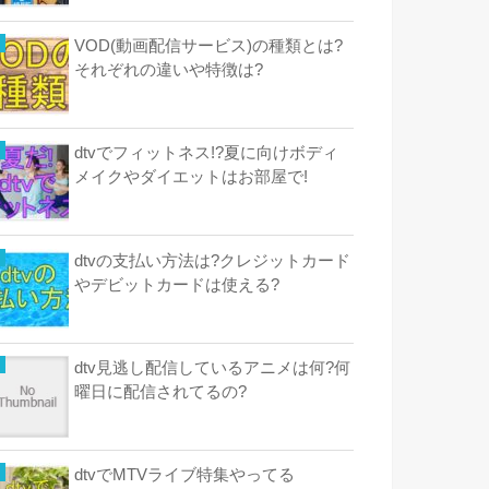
VOD(動画配信サービス)の種類とは?
それぞれの違いや特徴は?
dtvでフィットネス!?夏に向けボディ
メイクやダイエットはお部屋で!
dtvの支払い方法は?クレジットカード
やデビットカードは使える?
dtv見逃し配信しているアニメは何?何
曜日に配信されてるの?
dtvでMTVライブ特集やってる