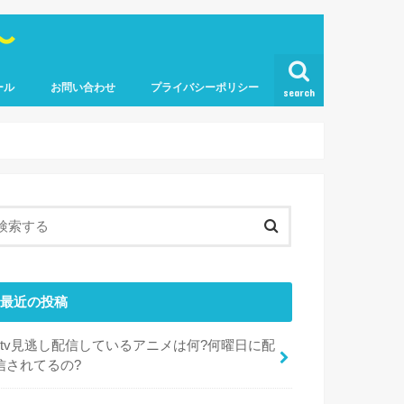
〜
ール
お問い合わせ
プライバシーポリシー
search
最近の投稿
dtv見逃し配信しているアニメは何?何曜日に配
信されてるの?