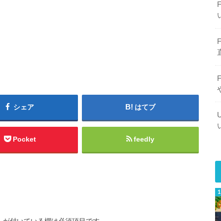
シェア
はてブ
Pocket
feedly
※
が付いている欄は必須項目です