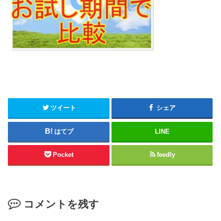
ツイート
シェア
はてブ
LINE
Pocket
feedly
コメントを残す