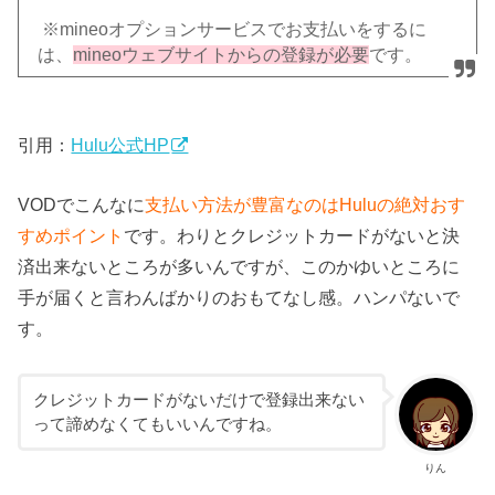
※mineoオプションサービスでお支払いをするに
は、
mineoウェブサイトからの登録が必要
です。
引用：
Hulu公式HP
VODでこんなに
支払い方法が豊富なのはHuluの絶対おす
すめポイント
です。わりとクレジットカードがないと決
済出来ないところが多いんですが、このかゆいところに
手が届くと言わんばかりのおもてなし感。ハンパないで
す。
クレジットカードがないだけで登録出来ない
って諦めなくてもいいんですね。
りん