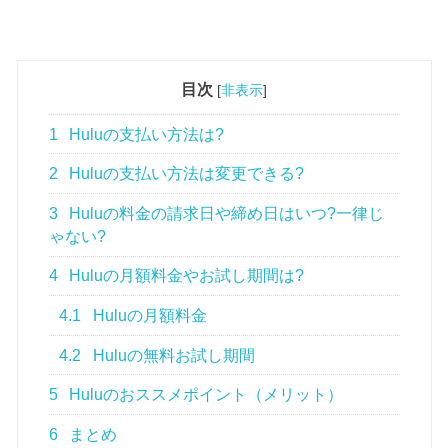
目次
[
非表示
]
1
Huluの支払い方法は?
2
Huluの支払い方法は変更できる?
3
Huluの料金の請求日や締め日はいつ?一律じ
ゃない?
4
Huluの月額料金やお試し期間は?
4.1
Huluの月額料金
4.2
Huluの無料お試し期間
5
Huluのおススメポイント（メリット）
6
まとめ