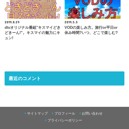
2019.8.29
2019.5.5
dtvオリジナル番組"キスマイどき
VODの楽しみ方。旅行or平日or
どきーん!”。キスマイの魅力にキ
休み時間?いつ、どこで楽しむ?
ュン!
最近のコメント
サイトマップ
プロフィール
お問い合わせ
プライバシーポリシー