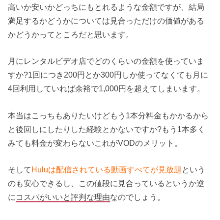
高いか安いかどっちにもとれるような金額ですが、結局
満足するかどうかについては見合っただけの価値がある
かどうかってところだと思います。
月にレンタルビデオ店でどのくらいの金額を使っていま
すか?1回につき200円とか300円しか使ってなくても月に
4回利用していれば余裕で1,000円を超えてしまいます。
本当はこっちもありたいけどもう1本分料金もかかるから
と後回しにしたりした経験とかないですか?もう1本多く
みても料金が変わらないこれがVODのメリット。
そして
Huluは配信されている動画すべてが見放題
という
のも安心できるし、この値段に見合っているというか逆
に
コスパがいいと評判な理由
なのでしょう。