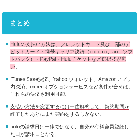
まとめ
Huluの支払い方法は、クレジットカード及び一部のデ
ビットカード・携帯キャリア決済（docomo、au、ソフ
トバンク）・PayPal・Huluチケットなど選択肢が広
い
。
iTunes Store決済、Yahoo!ウォレット、Amazonアプリ
内決済、mineoオプションサービスなど条件が合えば、
これらの決済も利用可能。
支払い方法を変更するには一度解約して、契約期間が
終了したあとにまた契約をする
しかない。
huluの請求日は一律ではなく、自分が有料会員登録し
た日が請求日となる。