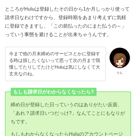
ところがHuluは登録したその日から1か月しっかり使って
請求日なわけですから、登録時期をあまり考えずに気軽
に登録できますし、「この前払ったのにまた払うの～」
っていう事態を避けることが出来ちゃうんです。
今まで他の月末締めのサービスとかに登録す
る時は損したくないって思って次の月まで我
慢してたりしてたけどHuluは気にしなくて大
りん
丈夫なのね。
もしも請求日がわからなくなったら?
締め日が登録した日っていうのはありがたい反面、
「あれ？請求日いつだっけ?」なんてことにもなりが
ちです。
もしもわからなくなったらHuluのアカウントページ