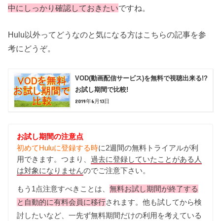
中にしっかり確認しておきたい
ですね。
Hulu以外ってどうなのと気になる方はこちらの記事を参
考にどうぞ。
VOD(動画配信サービス)を無料で視聴出来る!?
お試し期間で比較!
2019年6月13日
お試し期間の注意点
初めてHuluに登録する時
に2週間の無料トライアルが利
用できます。つまり、
過去に登録していたことがある人
は対象になりません
のでご注意下さい。
もう1点注意すべきことは、
無料お試し期間が終了する
と自動的に有料会員に移行
されます。他も試してから検
討したいなど、一先ず無料期間だけの利用を考えている