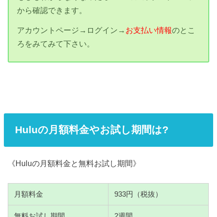
から確認できます。
アカウントページ→ログイン→
お支払い情報
のとこ
ろをみてみて下さい。
Huluの月額料金やお試し期間は?
《Huluの月額料金と無料お試し期間》
月額料金
933円（税抜）
無料お試し期間
2週間