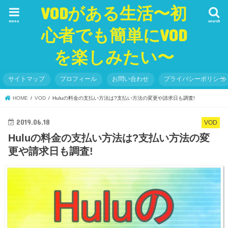
VODがある生活〜初
menu
search
心者でも簡単にVOD
を楽しみたい〜
サイトマップ
プロフィール
お問い合わせ
プライバシーポリシー
HOME
VOD
Huluの料金の支払い方法は?支払い方法の変更や請求日も調査!
2019.06.18
VOD
Huluの料金の支払い方法は?支払い方法の変
更や請求日も調査!