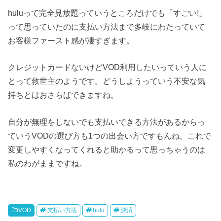
huluって完全見放題っていうところだけでも「すごい!」
って思っていたのに支払い方法まで多岐にわたっていて
お客様ファースト感が凄すぎます。
クレジットカードないけどVOD利用したいっていう人に
とって救世主のようです。どうしようっていう不安な気
持ちとはおさらばできますね。
自分が無理をしないでも支払いできる方法があるからっ
ていうVODの選び方も1つの出会い方ですもんね。これで
変更しやすくなってくれると助かるって思っちゃうのは
私のわがままですね。
VOD
支払い方法
hulu
決済