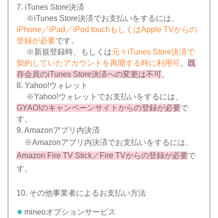
7. iTunes Store決済
※iTunes Store決済でお支払いをするには、
iPhone／iPad／iPod touchもしくはApple TVからの
登録が必要
です。
※新規登録時、もしくは
元々iTunes Store決済で
契約していたアカウントを再開する時に利用可
。
既
存会員のiTunes Store決済への変更は不可
。
8. Yahoo!ウォレット
※Yahoo!ウォレットでお支払いをするには、
GYAO!のキャンペーンサイトからの登録が必要
で
す。
9. Amazonアプリ内決済
※Amazonアプリ内決済でお支払いをするには、
Amazon Fire TV Stick／Fire TVからの登録が必要
で
す。
10. その他事業者によるお支払い方法
mineoオプションサービス