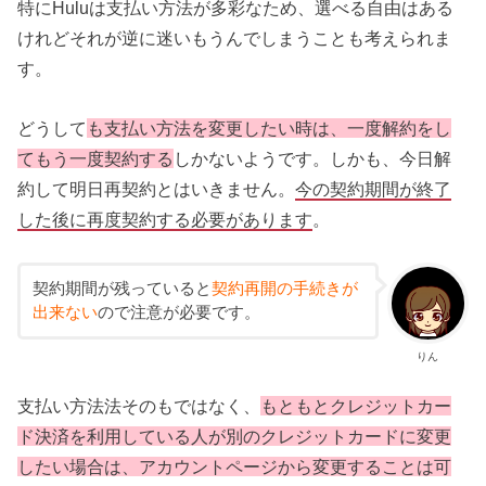
特にHuluは支払い方法が多彩なため、選べる自由はある
けれどそれが逆に迷いもうんでしまうことも考えられま
す。
どうして
も支払い方法を変更したい時は、一度解約をし
てもう一度契約する
しかないようです。しかも、今日解
約して明日再契約とはいきません。
今の契約期間が終了
した後に再度契約する必要があります
。
契約期間が残っていると
契約再開の手続きが
出来ない
ので注意が必要です。
りん
支払い方法法そのもではなく、
もともとクレジットカー
ド決済を利用している人が別のクレジットカードに変更
したい場合は、アカウントページから変更することは可